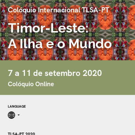
Colóquio Internacional TLSA-PT
Timor-Leste:
A Ilha e o Mundo
7 a 11 de setembro 2020
Colóquio Online
LANGUAGE
TLSA-PT 2020