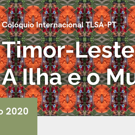
Colóquio Internacional TLSA-PT
Timor-Leste
A Ilha e o 
ro 2020