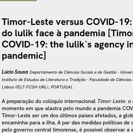
Timor-Leste versus COVID-19:
do lulik face à pandemia [Timo
COVID-19: the lulik`s agency in
pandemic]
Lúcio Sousa
Departamento de Ciências Sociais e de Gestão - Uni
Instituto de Estudos de Literatura e Tradição - Faculdade de Ciência
Lisboa (IELT-FCSH-UNL), PORTUGAL
A preparação do colóquio internacional
Timor-Leste: a
momento em que alastra pelo mundo a pandemia COVID
Timor-Leste ser um dos últimos países afetados, a gl
encaminha para a ilha. A par das medidas políticas de 
pelo governo central timorense, é possível observar 