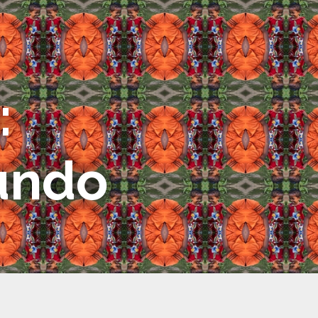
:
Mundo