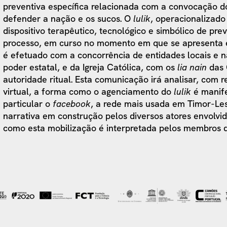
preventiva específica relacionada com a convocação 
defender a nação e os sucos. O
lulik
, operacionalizad
dispositivo terapêutico, tecnológico e simbólico de pr
processo, em curso no momento em que se apresenta 
é efetuado com a concorrência de entidades locais e n
poder estatal, e da Igreja Católica, com os
lia nain
das 
autoridade ritual. Esta comunicação irá analisar, com r
virtual, a forma como o agenciamento do
lulik
é manife
particular o
facebook
, a rede mais usada em Timor-Le
narrativa em construção pelos diversos atores envolvi
como esta mobilização é interpretada pelos membros d