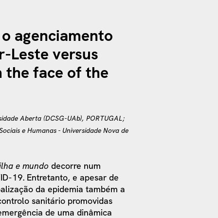
 o agenciamento
r-Leste versus
 the face of the
versidade Aberta (DCSG-UAb), PORTUGAL;
s Sociais e Humanas - Universidade Nova de
 ilha e mundo
decorre num
-19. Entretanto, e apesar de
obalização da epidemia também a
controlo sanitário promovidas
a emergência de uma dinâmica