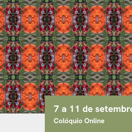
7 a 11 de setemb
Colóquio Online