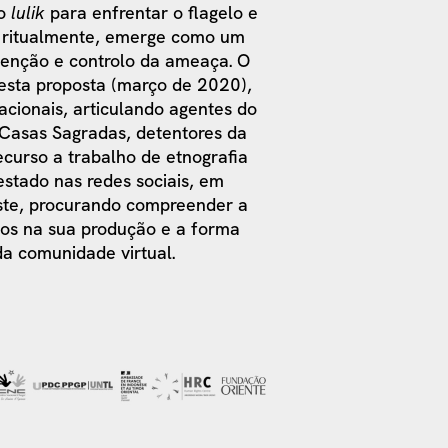
do
lulik
para enfrentar o flagelo e
o ritualmente, emerge como um
evenção e controlo da ameaça. O
esta proposta (março de 2020),
acionais, articulando agentes do
Casas Sagradas, detentores da
ecurso a trabalho de etnografia
stado nas redes sociais, em
ste, procurando compreender a
dos na sua produção e a forma
a comunidade virtual.