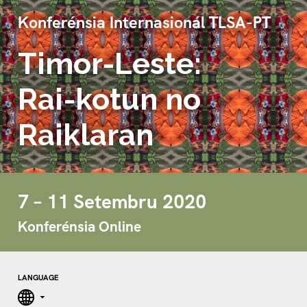
Konferénsia Internasionál TLSA-PT
Timor-Leste:
Rai-kotun no
Raiklaran
7 – 11 Setembru 2020
Konferénsia Online
LANGUAGE