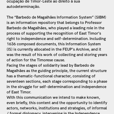
ocupação de Timor-Leste ao direito à sua
autodeterminação.
The “Barbedo de Magalhães Information System” (SIBM)
is an information repository that belongs to Professor
Barbedo de Magalhães, who played a leading role in the
process of supporting the recognition of East Timor’s
right to independence and self-determination. Including
1636 composed documents, this Information System
(IS) is currently allocated in the FEUP’s Archive, and it
was the result of his work of collecting and storing years
of action for the Timorese cause.
Facing the stages of solidarity lead by Barbedo de
Magalhães as the guiding principle, the current structure
has a thematic-functional character, consisting of
seventeen sections, each stage corresponding to a phase
in the struggle for self-determination and independence
of East Timor.
With this communication we intend to make known,
even briefly, this content and the opportunity to identify
actors, networks, institutions and strategies, of informal
/ formal diplomacy, intervening in the Independence