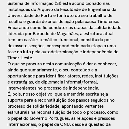
Sistema de Informação (SI) está acondicionado nas
instalações do Arquivo da Faculdade de Engenharia da
Universidade do Porto e foi fruto do seu trabalho de
recolha e guarda de anos de ação pela causa Timorense.
Encarando como fio condutor as etapas da solidariedade
liderada por Barbedo de Magalhães, a estrutura atual
tem um caráter temático-funcional, constituída por
dezassete secções, correspondendo cada etapa a uma
fase na luta pela autodeterminação e independência de
Timor-Leste.
O que se procura nesta comunicação é dar a conhecer,
ainda que sumariamente, o seu conteúdo e a
oportunidade para identificar atores, redes, instituições
e estratégias, de diplomacia informal/formal,
intervenientes no processo de Independência.
É, pois, nosso objetivo, que a memória escrita seja
suporte para a reconstituição dos passos seguidos no
processo de solidariedade, apontando vertentes
estruturais na reconstituição de todo o processo, como
o papel do Governo Português, as relações e pressões
internacionais, o papel da ONU, desde a questão da